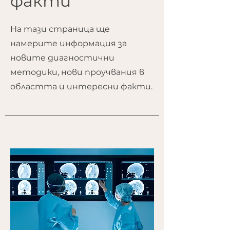
факти
На тази страница ще
намерите информация за
новите диагностични
методики, нови проучвания в
областта и интересни факти.