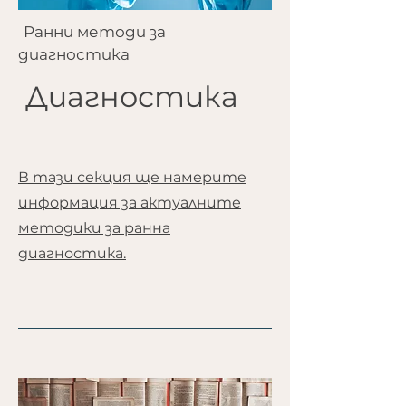
Ранни методи за
диагностика
Диагностика
В тази секция ще намерите
информация за актуалните
методики за ранна
диагностика.