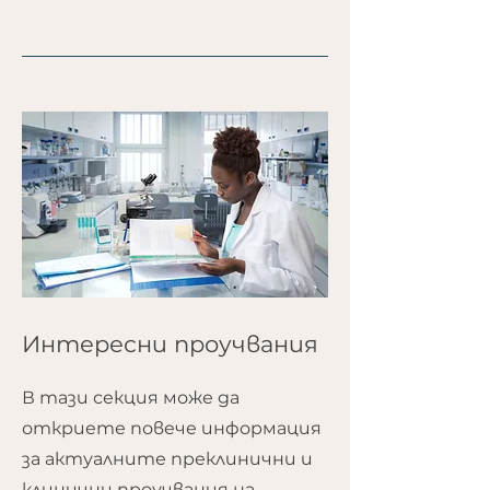
Интересни проучвания
В тази секция може да
откриете повече информация
за актуалните преклинични и
клинични проучвания на