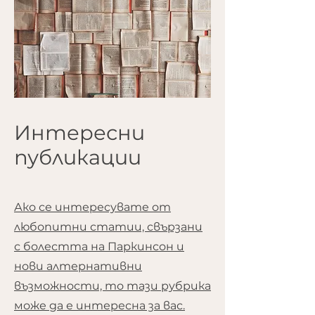
Интересни
публикации
Ако се интересувате от
любопитни статии, свързани
с болестта на Паркинсон и
нови алтернативни
възможности, то тази рубрика
може да е интересна за вас.