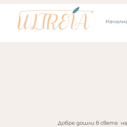
Началн
Добре дошли в света на 