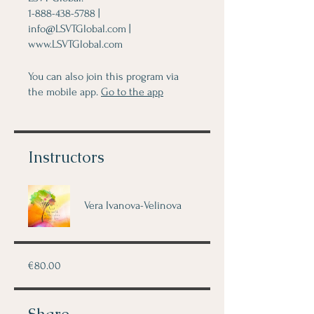
1-888-438-5788 |
info@LSVTGlobal.com |
www.LSVTGlobal.com
You can also join this program via
the mobile app.
Go to the app
Instructors
Vera Ivanova-Velinova
€80.00