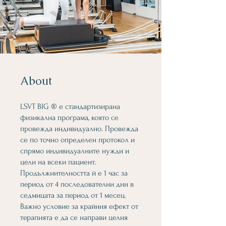
About
LSVT BIG ® e стандартизирана
физикална програма, която се
провежда индивидуално. Провежда
се по точно определен протокол и
спрямо индивидуалните нужди и
цели на всеки пациент.
Продължиителността й е 1 час за
период от 4 последователни дни в
седмицата за период от 1 месец.
Важно условие за крайния ефект от
терапията е да се направи целия