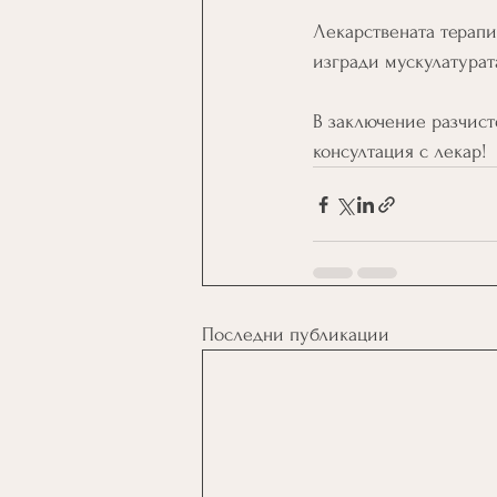
Лекарствената терапи
изгради мускулатурата
В заключение разчист
консултация с лекар!
Последни публикации