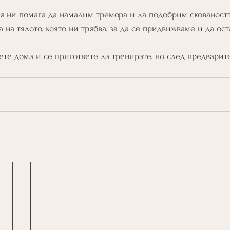
я ни помага да намалим тремора и да подобрим сковаността
 на тялото, която ни трябва, за да се придвижваме и да ост
ете дома и се пригответе да тренирате, но след предварит