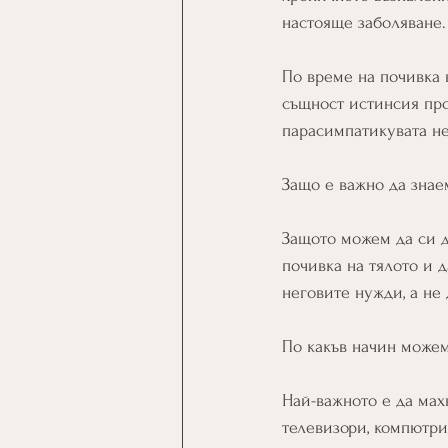
настояще заболяване.
По време на почивка 
същност истинсия про
парасимпатикувата не
Защо е важно да знае
Защото можем да си д
почивка на тялото и 
неговите нужди, а не 
По какъв начин може
Най-важното е да мах
телевизори, компютри/